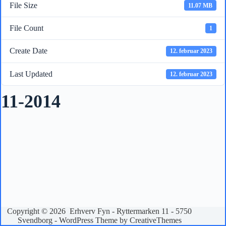
File Size
11.07 MB
File Count
1
Create Date
12. februar 2023
Last Updated
12. februar 2023
11-2014
Copyright © 2026 Erhverv Fyn - Ryttermarken 11 - 5750
Svendborg - WordPress Theme by
CreativeThemes