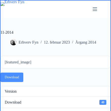
Fortsæt
til
indhold
11-2014
Erhverv Fyn
12. februar 2023
Årgang 2014
[featured_image]
Download
Version
Download
40